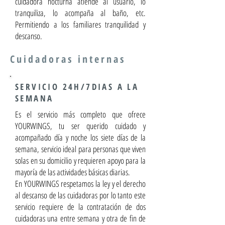
cuidadora nocturna atiende al usuario, lo
tranquiliza, lo acompaña al baño, etc.
Permitiendo a los familiares tranquilidad y
descanso.
Cuidadoras internas
SERVICIO 24H/7DIAS A LA
SEMANA
Es el servicio más completo que ofrece
YOURWINGS, tu ser querido cuidado y
acompañado día y noche los siete días de la
semana, servicio ideal para personas que viven
solas en su domicilio y requieren apoyo para la
mayoría de las actividades básicas diarias.
En YOURWINGS respetamos la ley y el derecho
al descanso de las cuidadoras por lo tanto este
servicio requiere de la contratación de dos
cuidadoras una entre semana y otra de fin de