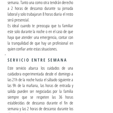
semana. Tanto una como otra tendrán derecho
a 2 horas de descanso durante su jornada
laboral y solo trabajaran 8 horas diaria el resto
será presencial.
Es ideal cuando te preocupa que tu familiar
este solo durante la noche o en el caso de que
haya que atender una emergencia, contar con
la tranquilidad de que hay un profesional en
quien confiar ante estas situaciones.
SERVICIO ENTRE SEMANA
Este servicio abarca los cuidados de una
cuidadora experimentada desde el domingo a
las 21h de la noche hasta el sábado siguiente a
las 9h de la mañana, las horas de entrada y
salida pueden ser negociadas por la familia
siempre que se respeten las 36 horas
establecidas de descanso durante el fin de
semana y las 2 horas de descanso durante los