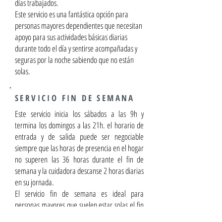
días trabajados.
Este servicio es una fantástica opción para
personas mayores dependientes que necesitan
apoyo para sus actividades básicas diarias
durante todo el día y sentirse acompañadas y
seguras por la noche sabiendo que no están
solas.
SERVICIO FIN DE SEMANA
Este servicio inicia los sábados a las 9h y
termina los domingos a las 21h. el horario de
entrada y de salida puede ser negociable
siempre que las horas de presencia en el hogar
no superen las 36 horas durante el fin de
semana y la cuidadora descanse 2 horas diarias
en su jornada.
El servicio fin de semana es ideal para
personas mayores que suelen estar solas el fin
de semana y que necesitan de apoyo y