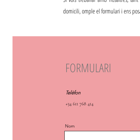
domicili, omple el formulari i ens po
FORMULARI
Telèfon
+34 611 768 414
Nom