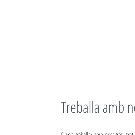
Treballa amb n
Si vols treballar amb nosaltres, tan